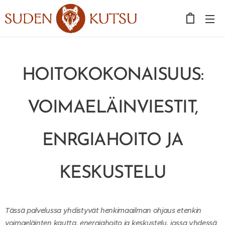
HOITOKOKONAISUUS:
VOIMAELÄINVIESTIT,
ENRGIAHOITO JA
KESKUSTELU
Tässä palvelussa yhdistyvät henkimaailman ohjaus etenkin
voimaeläinten kautta, energiahoito ja keskustelu, jossa yhdessä