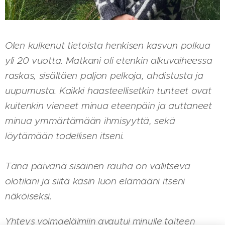
Olen kulkenut tietoista henkisen kasvun polkua
yli 20 vuotta. Matkani oli etenkin alkuvaiheessa
raskas, sisältäen paljon pelkoja, ahdistusta ja
uupumusta. Kaikki haasteellisetkin tunteet ovat
kuitenkin vieneet minua eteenpäin ja auttaneet
minua ymmärtämään ihmisyyttä, sekä
löytämään todellisen itseni.
Tänä päivänä sisäinen rauha on vallitseva
olotilani ja siitä käsin luon elämääni itseni
näköiseksi.
Yhteys voimaeläimiin avautui minulle taiteen