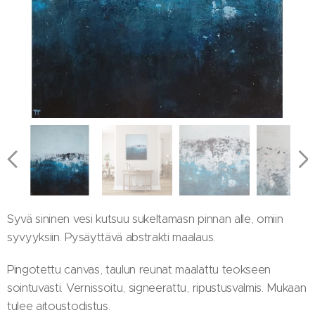
Syvä sininen vesi kutsuu sukeltamasn pinnan alle, omiin
syvyyksiin. Pysäyttävä abstrakti maalaus.
Pingotettu canvas, taulun reunat maalattu teokseen
sointuvasti. Vernissoitu, signeerattu, ripustusvalmis. Mukaan
tulee aitoustodistus.