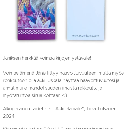
Jäniksen herkkää voimaa kirjojen ystävälle!
Voimaeläimenä Jänis liittyy haavoittuvuuteen, mutta myös
rohkeuteen olla auki. Uskalla näyttää haavoittuvuutesi ja
annat muille mahdollisuuden ilmaista rakkautta ja
myötätuntoa sinua kohtaan <3
Alkuperäinen taideteos: "Auki elämälle", Tiina Tolvanen
2024.