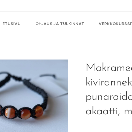
ETUSIVU
OHJAUS JA TULKINNAT
VERKKOKURSSI
Makrame
kivirannek
punaraida
akaatti, m