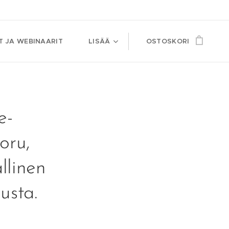
T JA WEBINAARIT
LISÄÄ
OSTOSKORI
e-
oru,
llinen
usta.