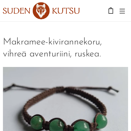
Makramee-kivirannekoru,
vihreä aventuriini, ruskea.