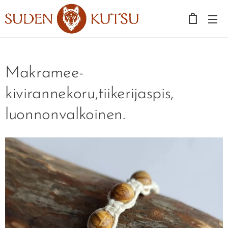
Makramee-
kivirannekoru,tiikerijaspis,
luonnonvalkoinen.