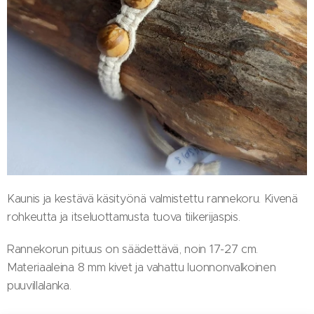
Kaunis ja kestävä käsityönä valmistettu rannekoru. Kivenä
rohkeutta ja itseluottamusta tuova tiikerijaspis.
Rannekorun pituus on säädettävä, noin 17-27 cm.
Materiaaleina 8 mm kivet ja vahattu luonnonvalkoinen
puuvillalanka.