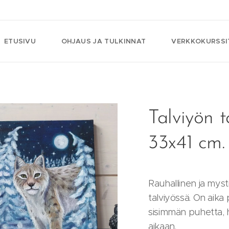
ETUSIVU
OHJAUS JA TULKINNAT
VERKKOKURSSI
Talviyön t
33x41 cm.
Rauhallinen ja myst
talviyössä. On aika
sisimmän puhetta, 
aikaan.