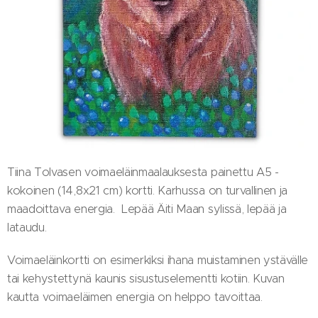
Tiina Tolvasen voimaeläinmaalauksesta painettu A5 -
kokoinen (14,8x21 cm) kortti. Karhussa on turvallinen ja
maadoittava energia. Lepää Äiti Maan sylissä, lepää ja
lataudu.
Voimaeläinkortti on esimerkiksi ihana muistaminen ystävälle
tai kehystettynä kaunis sisustuselementti kotiin. Kuvan
kautta voimaeläimen energia on helppo tavoittaa.