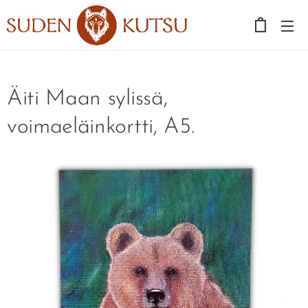
Äiti Maan sylissä,
voimaeläinkortti, A5.