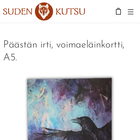
Päästän irti, voimaeläinkortti,
A5.