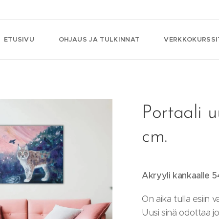
ETUSIVU
OHJAUS JA TULKINNAT
VERKKOKURSSI
Portaali 
cm.
Akryyli kankaalle 
On aika tulla esiin v
Uusi sinä odottaa j