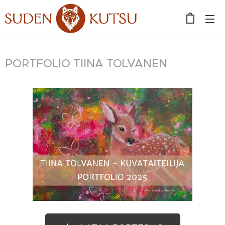
PORTFOLIO TIINA TOLVANEN